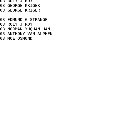
03 ROLY J ROY

03 GEORGE KRIGER

03 GEORGE KRIGER

03 EDMUND G STRANGE

03 ROLY J ROY

03 NORMAN YUQUAN HAN

03 ANTHONY VAN ALPHEN
