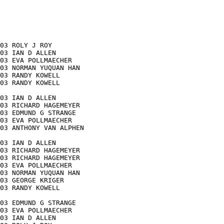
03 ROLY J ROY

03 IAN D ALLEN

03 EVA POLLMAECHER

03 NORMAN YUQUAN HAN

03 RANDY KOWELL

03 RANDY KOWELL

03 IAN D ALLEN

03 RICHARD HAGEMEYER

03 EDMUND G STRANGE

03 EVA POLLMAECHER

03 ANTHONY VAN ALPHEN

03 IAN D ALLEN

03 RICHARD HAGEMEYER

03 RICHARD HAGEMEYER

03 EVA POLLMAECHER

03 NORMAN YUQUAN HAN

03 GEORGE KRIGER

03 RANDY KOWELL

03 EDMUND G STRANGE

03 EVA POLLMAECHER

03 IAN D ALLEN
