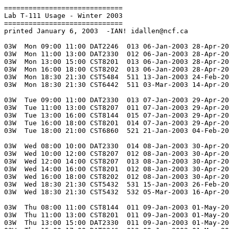
=============================

Lab T-111 Usage - Winter 2003

=============================

printed January 6, 2003  -IAN! idallen@ncf.ca

03W  Mon 09:00 11:00 DAT2246  013 06-Jan-2003 28-Apr-20
03W  Mon 11:00 13:00 DAT2330  012 06-Jan-2003 28-Apr-20
03W  Mon 13:00 15:00 CST8201  013 06-Jan-2003 28-Apr-20
03W  Mon 16:00 18:00 CST8202  013 06-Jan-2003 28-Apr-20
03W  Mon 18:30 21:30 CST5484  511 13-Jan-2003 24-Feb-20
03W  Mon 18:30 21:30 CST6442  511 03-Mar-2003 14-Apr-20
03W  Tue 09:00 11:00 DAT2330  013 07-Jan-2003 29-Apr-20
03W  Tue 11:00 13:00 CST8207  011 07-Jan-2003 29-Apr-20
03W  Tue 13:00 16:00 CST8144  015 07-Jan-2003 29-Apr-20
03W  Tue 16:00 18:00 CST8201  014 07-Jan-2003 29-Apr-20
03W  Tue 18:00 21:00 CST6860  521 21-Jan-2003 04-Feb-20
03W  Wed 08:00 10:00 DAT2330  014 08-Jan-2003 30-Apr-20
03W  Wed 10:00 12:00 CST8207  012 08-Jan-2003 30-Apr-20
03W  Wed 12:00 14:00 CST8207  013 08-Jan-2003 30-Apr-20
03W  Wed 14:00 16:00 CST8201  012 08-Jan-2003 30-Apr-20
03W  Wed 16:00 18:00 CST8202  012 08-Jan-2003 30-Apr-20
03W  Wed 18:30 21:30 CST5432  531 15-Jan-2003 26-Feb-20
03W  Wed 18:30 21:30 CST5432  532 05-Mar-2003 16-Apr-20
03W  Thu 08:00 11:00 CST8144  011 09-Jan-2003 01-May-20
03W  Thu 11:00 13:00 CST8201  011 09-Jan-2003 01-May-20
03W  Thu 13:00 15:00 DAT2330  011 09-Jan-2003 01-May-20